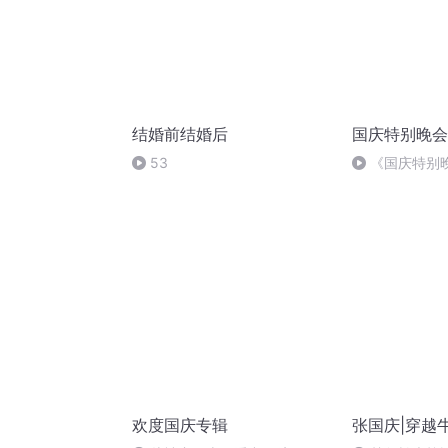
结婚前结婚后
国庆特别晚会
53
《国庆特别
欢度国庆专辑
张国庆|穿越