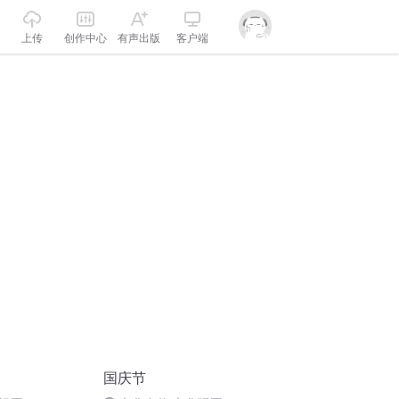
上传
创作中心
有声出版
客户端
国庆节