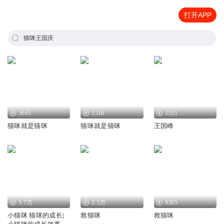
打开APP
猫咪王国庆
3665
1516
1351
猫咪就是猫咪
猫咪就是猫咪
王国峰
5.7万
2.5万
9305
小猫咪 猫咪的成长|
救猫咪
救猫咪