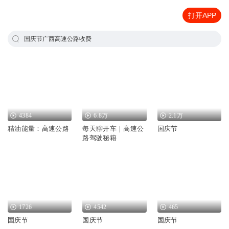
打开APP
国庆节广西高速公路收费
4384
6.8万
2.1万
精油能量：高速公路
每天聊开车｜高速公
国庆节
路驾驶秘籍
1726
4542
465
国庆节
国庆节
国庆节