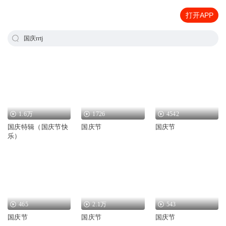
打开APP
国庆rrtj
1.6万
1726
4542
国庆特辑（国庆节快
国庆节
国庆节
乐）
465
2.1万
543
国庆节
国庆节
国庆节