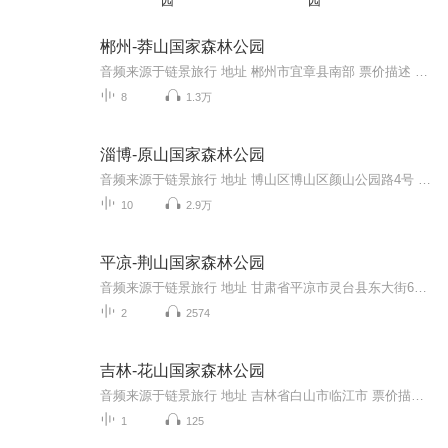
园
园
郴州-莽山国家森林公园
音频来源于链景旅行 地址 郴州市宜章县南部 票价描述 旺季（4月-11月）104元，淡季（12月-次年3月）80元，门票两天有效。身高1.3米以下儿童和70岁以上老人持证免费；学生和60-69岁老人持证件优惠票。 开放时间 8:00-17:00 乘车信息 暂无
8
1.3万
淄博-原山国家森林公园
音频来源于链景旅行 地址 博山区博山区颜山公园路4号 票价描述 暂无 开放时间 全天 乘车信息 暂无
10
2.9万
平凉-荆山国家森林公园
音频来源于链景旅行 地址 甘肃省平凉市灵台县东大街69号 票价描述 暂无 开放时间 暂无 乘车信息 暂无
2
2574
吉林-花山国家森林公园
音频来源于链景旅行 地址 吉林省白山市临江市 票价描述 暂无 开放时间 08:00~16:00 乘车信息 暂无
1
125