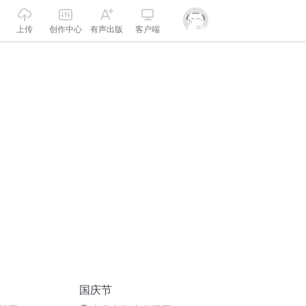
上传
创作中心
有声出版
客户端
国庆节