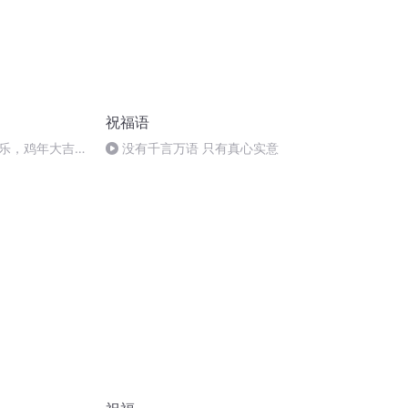
祝福语
乐，鸡年大吉大
没有千言万语 只有真心实意