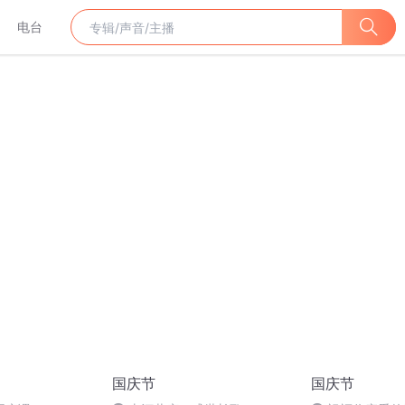
电台
国庆节
国庆节