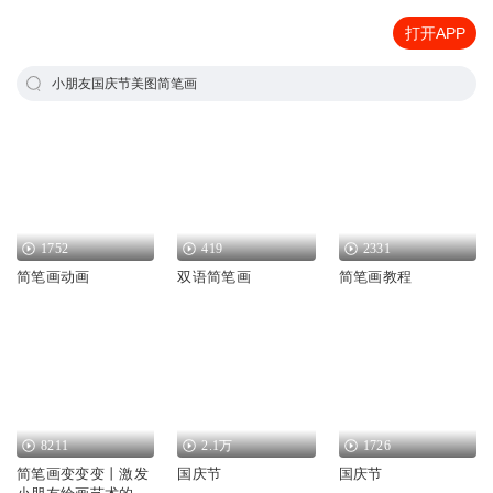
打开APP
小朋友国庆节美图简笔画
1752
419
2331
简笔画动画
双语简笔画
简笔画教程
8211
2.1万
1726
简笔画变变变丨激发
国庆节
国庆节