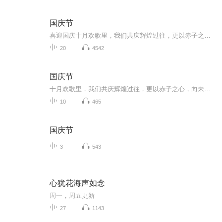
国庆节
喜迎国庆十月欢歌里，我们共庆辉煌过往，更以赤子之心，向未来书写滚烫的誓言——这盛世，值得我们以热爱相拥。
20
4542
国庆节
十月欢歌里，我们共庆辉煌过往，更以赤子之心，向未来书写滚烫的誓言——这盛世，值得我们以热爱相拥。
10
465
国庆节
3
543
心犹花海声如念
周一，周五更新
27
1143