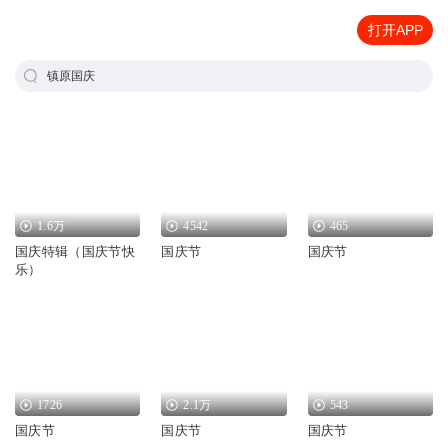
打开APP
镇原国庆
1.6万
4542
465
国庆特辑（国庆节快
国庆节
国庆节
乐）
1726
2.1万
543
国庆节
国庆节
国庆节