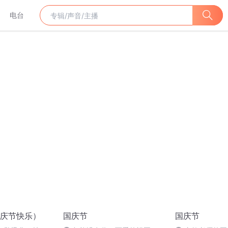
电台
庆节快乐）
国庆节
国庆节