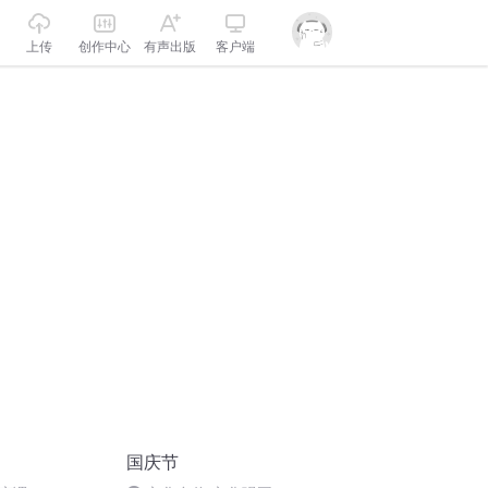
上传
创作中心
有声出版
客户端
国庆节