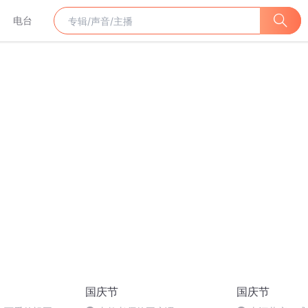
电台
国庆节
国庆节