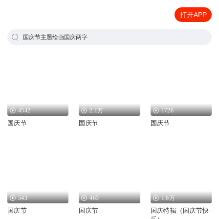
打开APP
国庆节主题绘画国庆两字
4542
2.1万
1726
国庆节
国庆节
国庆节
543
465
1.6万
国庆节
国庆节
国庆特辑（国庆节快