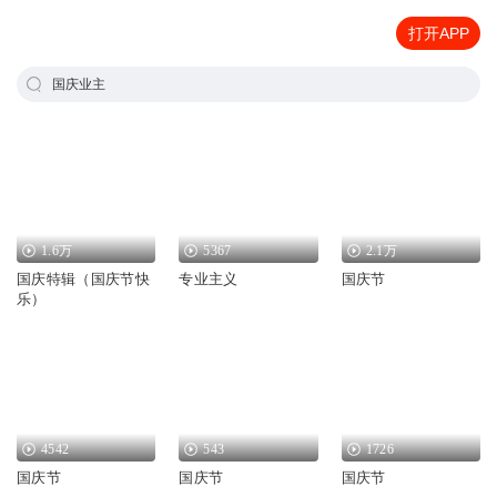
打开APP
国庆业主
1.6万
5367
2.1万
国庆特辑（国庆节快
专业主义
国庆节
乐）
4542
543
1726
国庆节
国庆节
国庆节