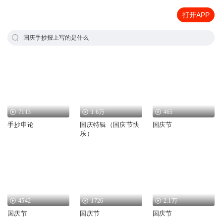
打开APP
国庆手抄报上写的是什么
7113
1.6万
465
手抄申论
国庆特辑（国庆节快
国庆节
乐）
4542
1726
2.1万
国庆节
国庆节
国庆节