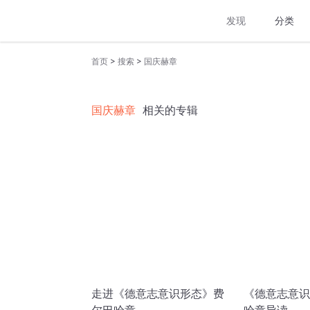
发现
分类
>
>
首页
搜索
国庆赫章
国庆赫章
相关的专辑
走进《德意志意识形态》费
《德意志意识