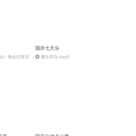
国庆七天乐
会》晚会结尾语
魔性早功 day6