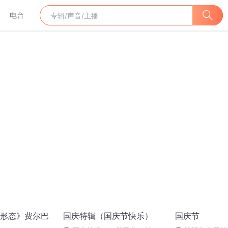
电台
形态》费尔巴
国庆特辑（国庆节快乐）
国庆节