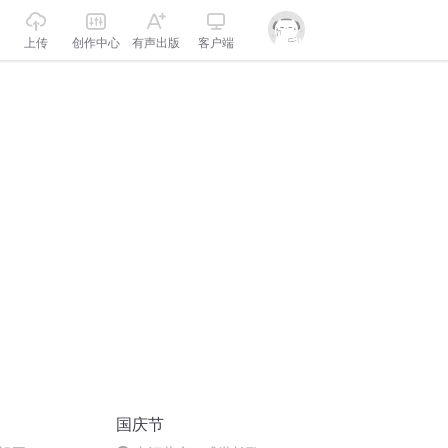
上传
创作中心
有声出版
客户端
国庆节