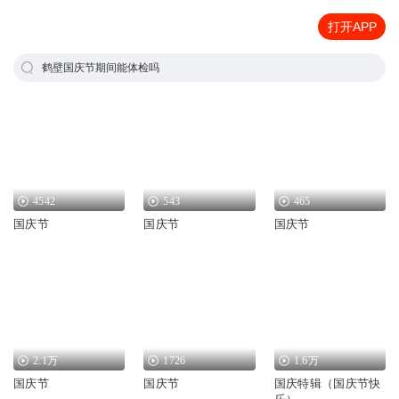
打开APP
鹤壁国庆节期间能体检吗
4542
543
465
国庆节
国庆节
国庆节
2.1万
1726
1.6万
国庆节
国庆节
国庆特辑（国庆节快