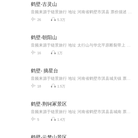
鹤壁-古灵山
音频来源于链景旅行 地址 河南省鹤壁市淇县 票价描述 40元 开放时间 全天 乘车信息 暂无
26
5.3万
鹤壁-朝阳山
音频来源于链景旅行 地址 太行山与华北平原断裂带上 票价描述 0 开放时间 暂无 乘车信息 暂无
16
1万
鹤壁- 摘星台
音频来源于链景旅行 地址 河南省鹤壁市淇县城关镇 票价描述 16 开放时间 08:00-17:20 乘车信息 交通信息： 鹤壁 → 九州路 → 兴鹤大街 → 107国道 → 红旗路 → 淇县 → 城关镇→景区。
18
1.5万
鹤壁-荆轲冢景区
音频来源于链景旅行 地址 河南省鹤壁市淇县县城南 票价描述 暂无 开放时间 全天 乘车信息 暂无
5
1.4万
鹤壁-云梦山景区