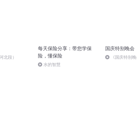
每天保险分享：带您学保
国庆特别晚会
险，懂保险
-河北段）
《国庆特别晚
水的智慧