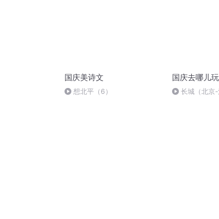
国庆美诗文
国庆去哪儿玩
想北平（6）
长城（北京