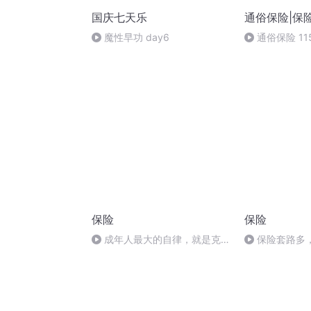
国庆七天乐
通俗保险|保
魔性早功 day6
通俗保险 1
保险
保险
成年人最大的自律，就是克制
保险套路多
自己纠正别人的欲望