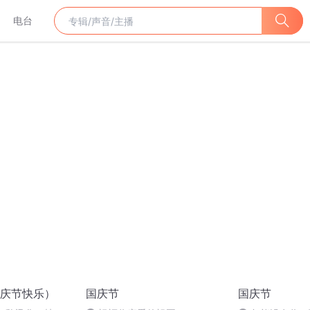
电台
庆节快乐）
国庆节
国庆节