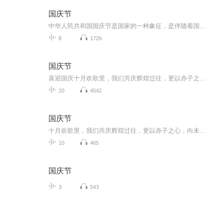
国庆节
中华人民共和国国庆节是国家的一种象征，是伴随着国家的出现而出现的。让我们用诗歌朗诵歌颂祖国的繁荣富强，国泰民安。
8
1726
国庆节
喜迎国庆十月欢歌里，我们共庆辉煌过往，更以赤子之心，向未来书写滚烫的誓言——这盛世，值得我们以热爱相拥。
20
4542
国庆节
十月欢歌里，我们共庆辉煌过往，更以赤子之心，向未来书写滚烫的誓言——这盛世，值得我们以热爱相拥。
10
465
国庆节
3
543