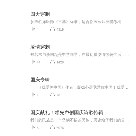
四大穿刺
参照临床医师《三基》标准，适合临床医师技能考核、研究生面试、执业医师技能测试及基础技能演练，详细解析四大穿刺（胸穿、腰穿、腹穿和骨穿）的适应症、禁忌症、操作过程及有关问答。
4
4319
爱情穿刺
郑若木与谈四起是中学同学，在最初朦胧情愫萌生后，因社会环境、家庭境况等诸多原因，各自走上不同的人生道路。二人感情发展成熟的季节，竟被推迟到半个世纪后的古稀之年。他们没有想到，这种黄昏之恋的热烈沉醉程度，与年轻人毫无二至。爱情，是不分年龄...
44
1429
国庆专辑
《我爱你中国》作者：凝嫣心语我爱你中国！我爱你春天蓬勃的秧苗；我爱你秋日金黄的硕果。我爱你中国！我爱你青松气质，我爱你红梅品格！我爱你家乡的甜蔗好像乳汁滋润着我的心窝。我爱你中国，我要把最美的歌儿献给你，我的母亲我的祖国。我爱你中国，我爱...
1
78
国庆献礼！领先声创国庆诗歌特辑
我们的民族是一个坚韧不拔的民族，历史给予我们的苦难都变成了闪着金光的勋章！我们的国家是一个龙腾虎跃的国家，那条巨龙正以不可阻挡之势崛起于神奇的东方！------------------------------------------------值此祖国70周年华诞之际，领先声创以诗歌向祖国献礼！用我们的声音、用我们的热血、用我们的灵魂诵读经典爱国篇章，歌颂我们的祖国！永远繁荣富强！
8
6076