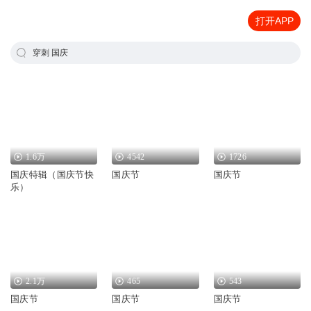
打开APP
穿刺 国庆
1.6万
4542
1726
国庆特辑（国庆节快
国庆节
国庆节
乐）
2.1万
465
543
国庆节
国庆节
国庆节