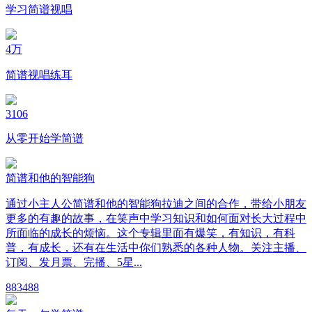
学习简谱视唱
4万
简谱视唱练耳
3106
从零开始学简谱
简谱和他的智能狗
通过小主人公简谱和他的智能狗拉迪之间的合作，带给小朋友
更多的有趣的故事，在笑声中学习知识和如何面对长大过程中
所面临的成长的烦恼。这个专辑里面有爆笑，有知识，有科
普，有成长，还有在生活中你们熟悉的各种人物。关注主播、
订阅、发月票、完播、5星...
88
3488