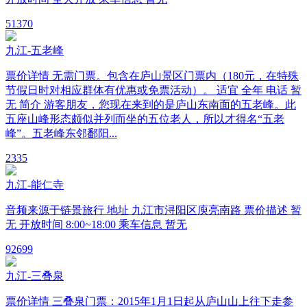
5
1370
九江-五老峰
票价详情 无需门票。包含在庐山景区门票内（180元，在特殊
节假日时对相应群体有优惠或免票活动）。 适宜 全年 电话 暂
无 简介 游客朋友，您现在来到的是庐山东南面的五老峰。此
五座山峰形态颇似并列而坐的五位老人，所以才得名“五老
峰”。五老峰东邻鄱阳...
2
335
九江-能仁寺
音频来源于链景旅行 地址 九江市浔阳区庾亮南路 票价描述 暂
无 开放时间 8:00~18:00 乘车信息 暂无
9
2699
九江-三叠泉
票价详情 三叠泉门票：2015年1月1日起从庐山山上往下走参