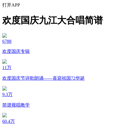
打开APP
欢度国庆九江大合唱简谱
6788
欢度国庆专辑
11万
欢度国庆节诗歌朗诵——喜迎祖国72华诞
9.3万
简谱视唱教学
60.4万