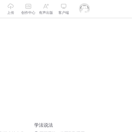
上传
创作中心
有声出版
客户端
学法说法