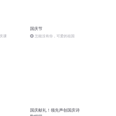
国庆节
庆课
怎能没有你，可爱的祖国
国庆献礼！领先声创国庆诗