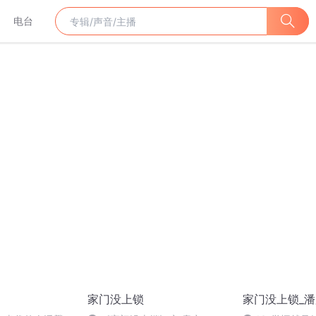
电台
家门没上锁
家门没上锁_潘