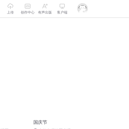
上传
创作中心
有声出版
客户端
国庆节