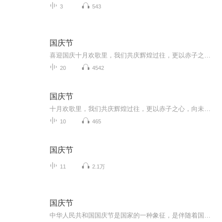
3
543
国庆节
喜迎国庆十月欢歌里，我们共庆辉煌过往，更以赤子之心，向未来书写滚烫的誓言——这盛世，值得我们以热爱相拥。
20
4542
国庆节
十月欢歌里，我们共庆辉煌过往，更以赤子之心，向未来书写滚烫的誓言——这盛世，值得我们以热爱相拥。
10
465
国庆节
11
2.1万
国庆节
中华人民共和国国庆节是国家的一种象征，是伴随着国家的出现而出现的。让我们用诗歌朗诵歌颂祖国的繁荣富强，国泰民安。