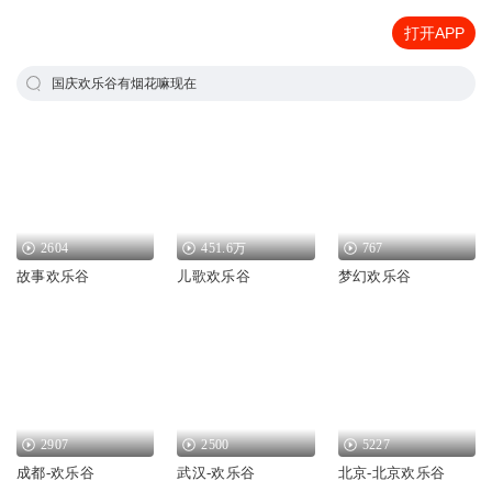
打开APP
国庆欢乐谷有烟花嘛现在
2604
451.6万
767
故事欢乐谷
儿歌欢乐谷
梦幻欢乐谷
2907
2500
5227
成都-欢乐谷
武汉-欢乐谷
北京-北京欢乐谷