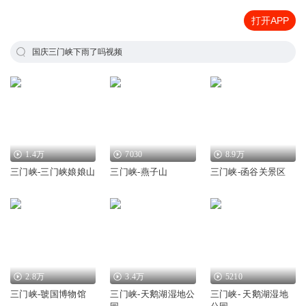
打开APP
国庆三门峡下雨了吗视频
1.4万
7030
8.9万
三门峡-三门峡娘娘山
三门峡-燕子山
三门峡-函谷关景区
2.8万
3.4万
5210
三门峡-虢国博物馆
三门峡-天鹅湖湿地公
三门峡- 天鹅湖湿地