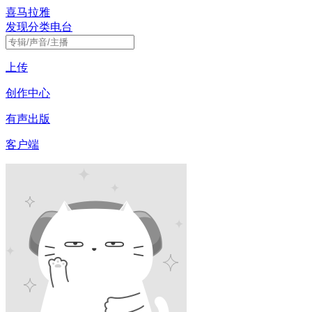
喜马拉雅
发现
分类
电台
上传
创作中心
有声出版
客户端