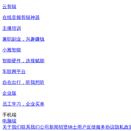
云剪辑
在线音频剪辑神器
主播培训
兼职副业，兴趣赚钱
小雅智能
智能硬件，连接赋能
车联网平台
自在出行，听我想听
企业版
员工学习，企业买单
手机端
电脑端
关于我们
联系我们
公司新闻
招贤纳士
用户反馈
服务协议
隐私政