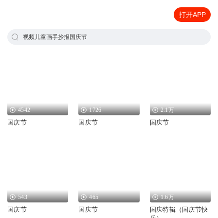
打开APP
视频儿童画手抄报国庆节
4542
1726
2.1万
国庆节
国庆节
国庆节
543
465
1.6万
国庆节
国庆节
国庆特辑（国庆节快