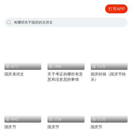
打开APP
有哪些关于国庆的古诗文
4173
1950
1.6万
国庆美诗文
关于考证的哪些有意
国庆特辑（国庆节快
思和没意思的事情
乐）
4542
1726
2.1万
国庆节
国庆节
国庆节