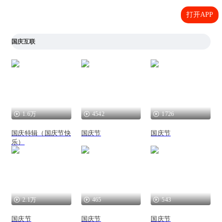
打开APP
国庆互联
1.6万
4542
1726
国庆特辑（国庆节快
国庆节
国庆节
乐）
2.1万
465
543
国庆节
国庆节
国庆节