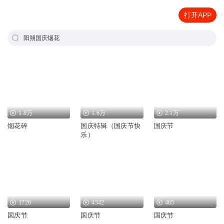
打开APP
阳朔国庆烟花
1.8万
1.6万
2.1万
烟花碎
国庆特辑（国庆节快
国庆节
乐）
1726
4542
465
国庆节
国庆节
国庆节