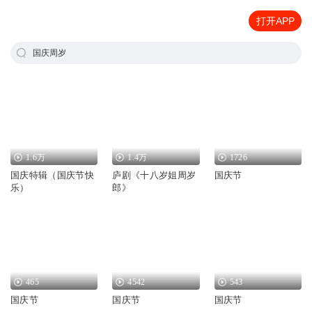
打开APP
国庆周岁
1.6万
1.4万
1726
国庆特辑（国庆节快
庐剧《十八岁姐周岁
国庆节
乐）
郎》
465
4542
543
国庆节
国庆节
国庆节