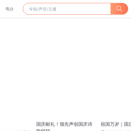
电台
国庆献礼！领先声创国庆诗
祖国万岁｜国