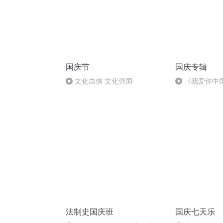
国庆节
国庆专辑
文化自信 文化强国
《我爱你中
法制史国庆班
国庆七天乐