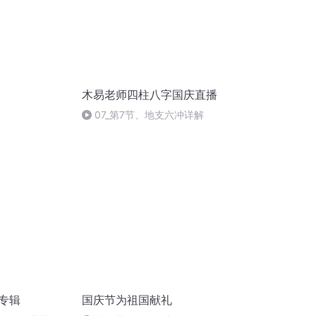
木易老师四柱八字国庆直播
07_第7节、地支六冲详解
诵专辑
国庆节为祖国献礼