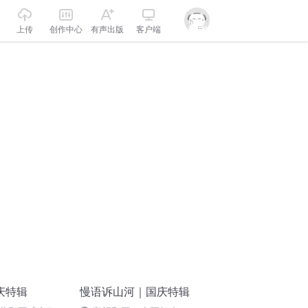
上传
创作中心
有声出版
客户端
庆特辑
慢语诉山河｜国庆特辑