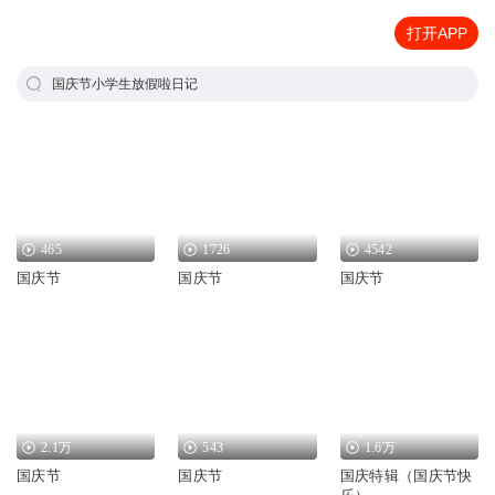
打开APP
国庆节小学生放假啦日记
465
1726
4542
国庆节
国庆节
国庆节
2.1万
543
1.6万
国庆节
国庆节
国庆特辑（国庆节快