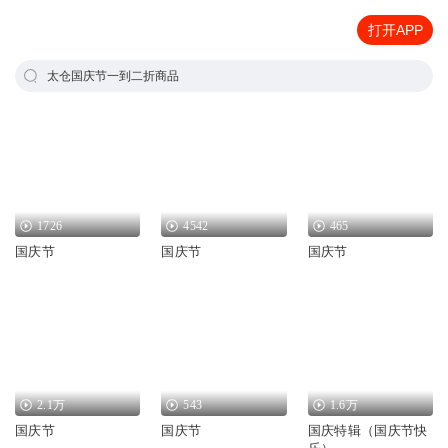
打开APP
太仓国庆节一到二折商品
1726
4542
465
国庆节
国庆节
国庆节
2.1万
543
1.6万
国庆节
国庆节
国庆特辑（国庆节快