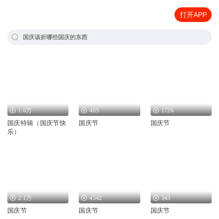
打开APP
国庆该折哪些国庆的东西
1.6万
465
1726
国庆特辑（国庆节快
国庆节
国庆节
乐）
2.1万
4542
543
国庆节
国庆节
国庆节