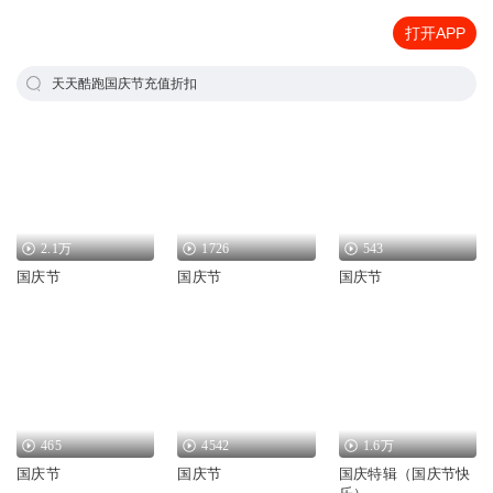
打开APP
天天酷跑国庆节充值折扣
2.1万
1726
543
国庆节
国庆节
国庆节
465
4542
1.6万
国庆节
国庆节
国庆特辑（国庆节快