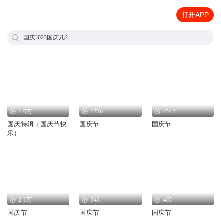
打开APP
国庆2023国庆几年
1.6万
1726
4542
国庆特辑（国庆节快
国庆节
国庆节
乐）
2.1万
543
465
国庆节
国庆节
国庆节