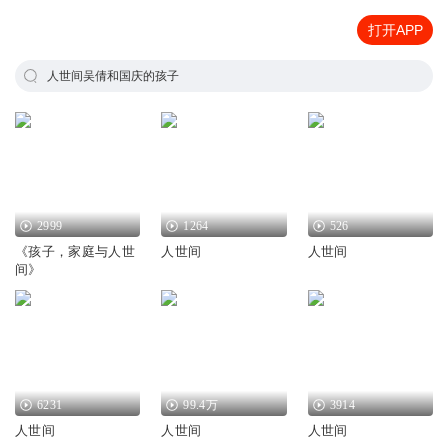
打开APP
人世间吴倩和国庆的孩子
2999
1264
526
《孩子，家庭与人世
人世间
人世间
间》
6231
99.4万
3914
人世间
人世间
人世间