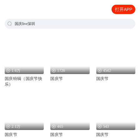
打开APP
国庆live深圳
1.6万
1726
4542
国庆特辑（国庆节快
国庆节
国庆节
乐）
2.1万
465
543
国庆节
国庆节
国庆节