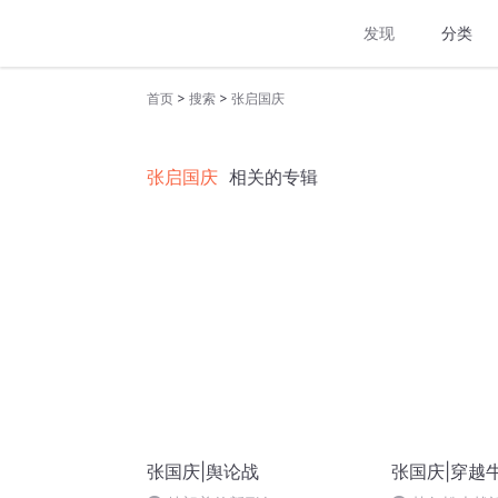
发现
分类
>
>
首页
搜索
张启国庆
张启国庆
相关的专辑
张国庆|舆论战
张国庆|穿越