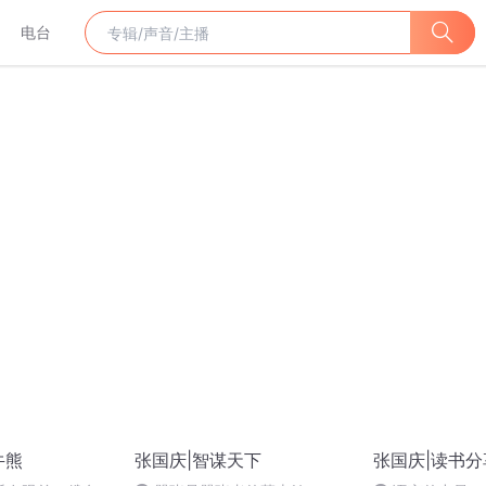
电台
牛熊
张国庆|智谋天下
张国庆|读书分