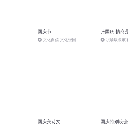
国庆节
张国庆|情商
文化自信 文化强国
职场欺凌该
国庆美诗文
国庆特别晚会