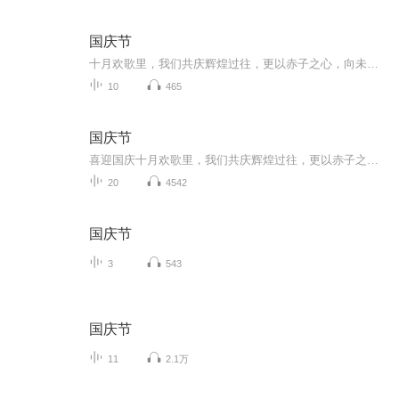
国庆节
十月欢歌里，我们共庆辉煌过往，更以赤子之心，向未来书写滚烫的誓言——这盛世，值得我们以热爱相拥。
10
465
国庆节
喜迎国庆十月欢歌里，我们共庆辉煌过往，更以赤子之心，向未来书写滚烫的誓言——这盛世，值得我们以热爱相拥。
20
4542
国庆节
3
543
国庆节
11
2.1万