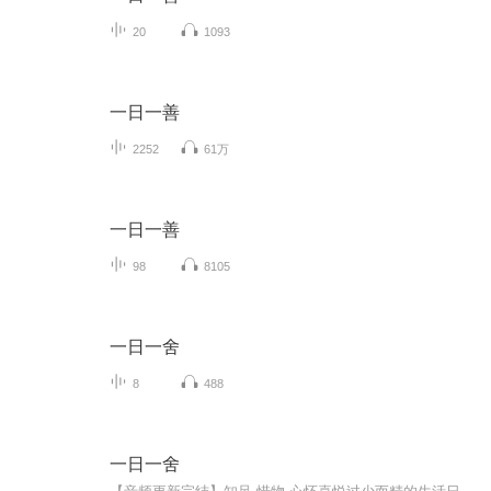
20
1093
一日一善
2252
61万
一日一善
98
8105
一日一舍
8
488
一日一舍