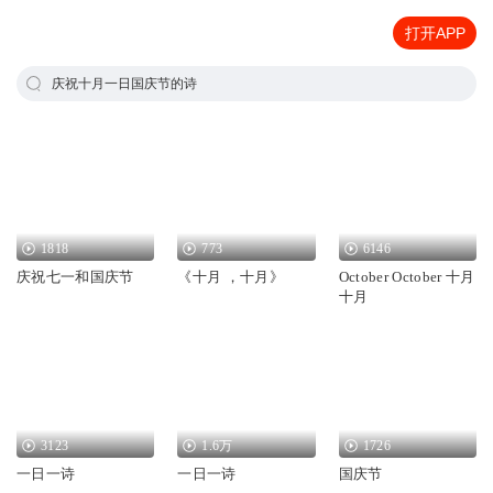
打开APP
庆祝十月一日国庆节的诗
1818
773
6146
庆祝七一和国庆节
《十月 ，十月》
October October 十月
十月
3123
1.6万
1726
一日一诗
一日一诗
国庆节