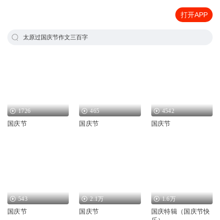
打开APP
太原过国庆节作文三百字
1726
465
4542
国庆节
国庆节
国庆节
543
2.1万
1.6万
国庆节
国庆节
国庆特辑（国庆节快