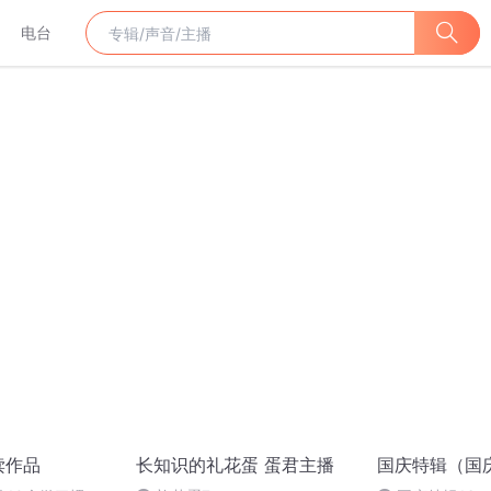
电台
读作品
长知识的礼花蛋 蛋君主播
国庆特辑（国