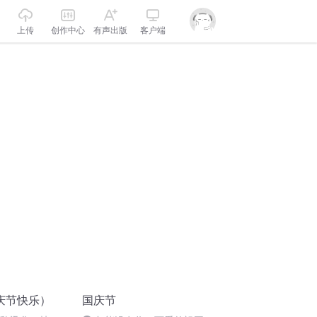
上传
创作中心
有声出版
客户端
庆节快乐）
国庆节