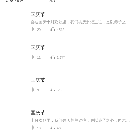
(妍妍)搬运
乐）
国庆节
喜迎国庆十月欢歌里，我们共庆辉煌过往，更以赤子之心，向未来书写滚烫的誓言——这盛世，值得我们以热爱相拥。
20
4542
国庆节
11
2.1万
国庆节
3
543
国庆节
十月欢歌里，我们共庆辉煌过往，更以赤子之心，向未来书写滚烫的誓言——这盛世，值得我们以热爱相拥。
10
465