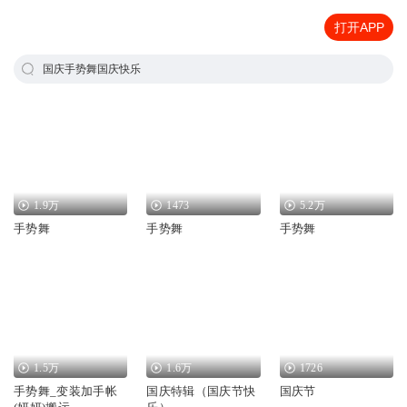
打开APP
国庆手势舞国庆快乐
1.9万
1473
5.2万
手势舞
手势舞
手势舞
1.5万
1.6万
1726
手势舞_变装加手帐
国庆特辑（国庆节快
国庆节