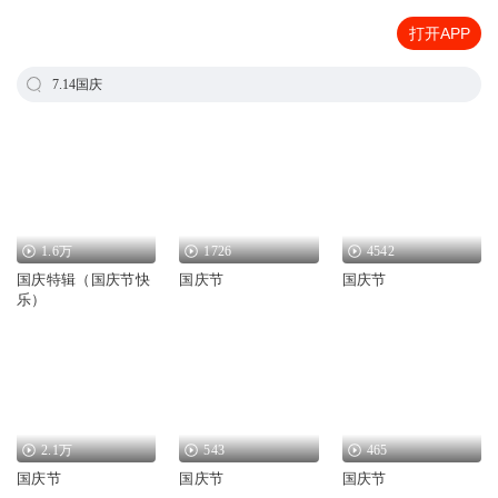
打开APP
7.14国庆
1.6万
1726
4542
国庆特辑（国庆节快
国庆节
国庆节
乐）
2.1万
543
465
国庆节
国庆节
国庆节