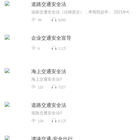
道路交通安全法
道路交通安全法（法律原文），考驾照必学。 2021年4月29日最新修正版本。本法分总则、车辆和驾驶人、道路通行条件、道路通行规定、交通事故处理、执法监督、法律责任、附则，共8章124条。
49
5293
企业交通安全宣导
6
1.1万
海上交通安全法
海上交通安全法!!
122
7227
道路交通安全法
道路交通安全法!!
124
8.1万
谭谈交通-安全出行