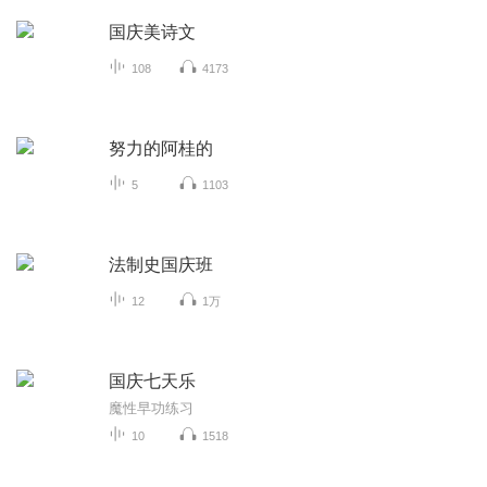
国庆美诗文
108
4173
努力的阿桂的
5
1103
法制史国庆班
12
1万
国庆七天乐
魔性早功练习
10
1518