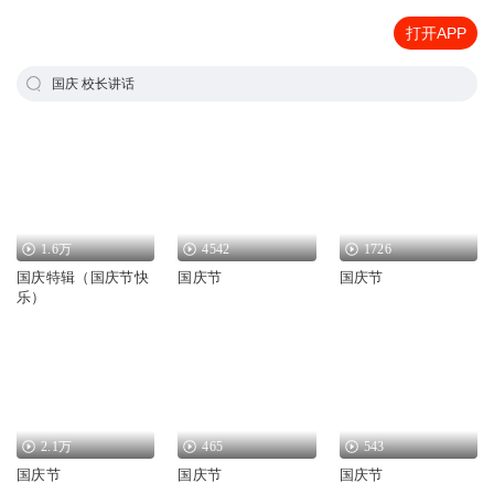
打开APP
国庆 校长讲话
1.6万
4542
1726
国庆特辑（国庆节快
国庆节
国庆节
乐）
2.1万
465
543
国庆节
国庆节
国庆节