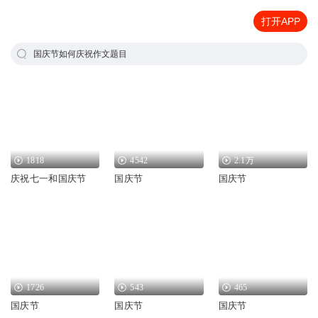
打开APP
国庆节如何庆祝作文题目
1818
4542
2.1万
庆祝七一和国庆节
国庆节
国庆节
1726
543
465
国庆节
国庆节
国庆节